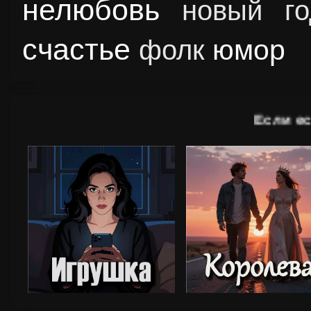
нелюбовь
новый го
счастье
юмор
фолк