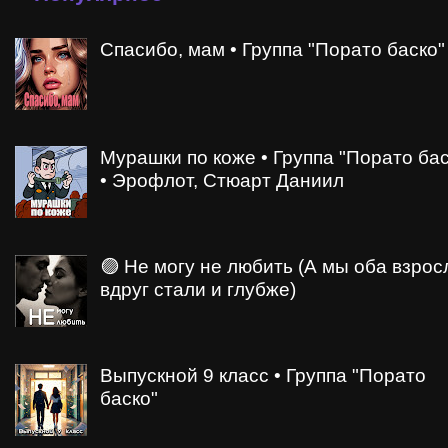
Спасибо, мам • Группа "Порато баско"
Мурашки по коже • Группа "Порато бас
• Эрофлот, Стюарт Даниил
🟣 Не могу не любить (А мы оба взрос
вдруг стали и глубже)
Выпускной 9 класс • Группа "Порато
баско"