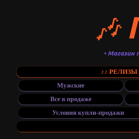
🎶
• Магазин 