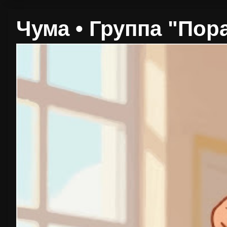
Чума • Группа "Пор