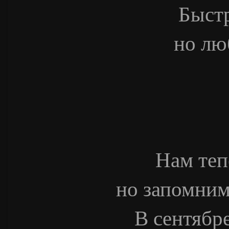
Быстр
но лю
Нам теп
но запомним
В сентябре