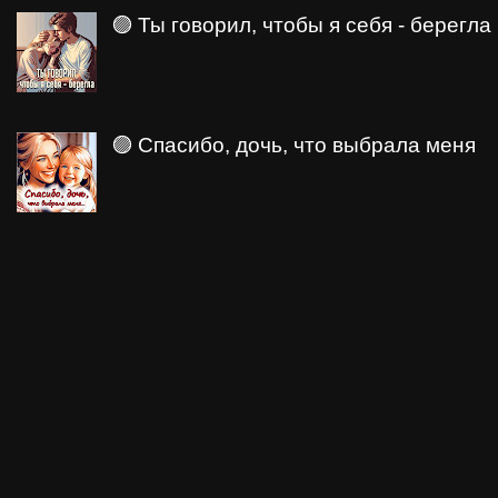
🟣 Ты говорил, чтобы я себя - берегла
🟣 Спасибо, дочь, что выбрала меня