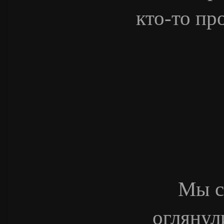
кто-то пр
Мы с
оглянул