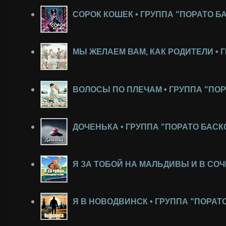
СОРОК КОШЕК • ГРУППА "ПОРАТО Б
Подробнее
МЫ ЖЕЛАЕМ ВАМ, КАК РОДИТЕЛИ • 
Подробнее
ВОЛОСЫ ПО ПЛЕЧАМ • ГРУППА "ПОР
Подробнее
ДОЧЕНЬКА • ГРУППА "ПОРАТО БАСК
Подробнее
Я ЗА ТОБОЙ НА МАЛЬДИВЫ И В СОЧ
Подробнее
Я В НОВОДВИНСК • ГРУППА "ПОРАТ
Подробнее