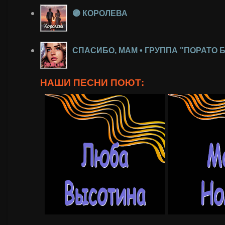
🟣 КОРОЛЕВА
Подробнее
СПАСИБО, МАМ • ГРУППА "ПОРАТО 
Подробнее
НАШИ ПЕСНИ ПОЮТ: