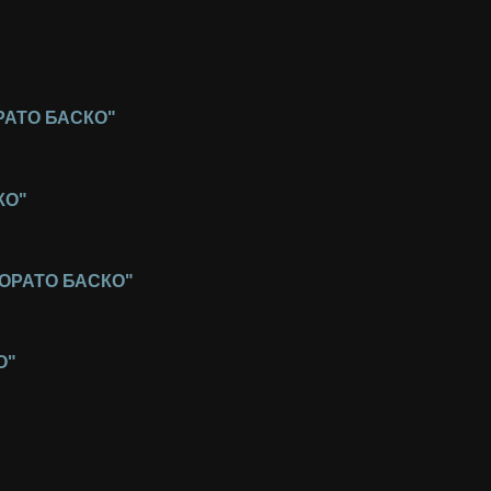
РАТО БАСКО"
КО"
ПОРАТО БАСКО"
О"