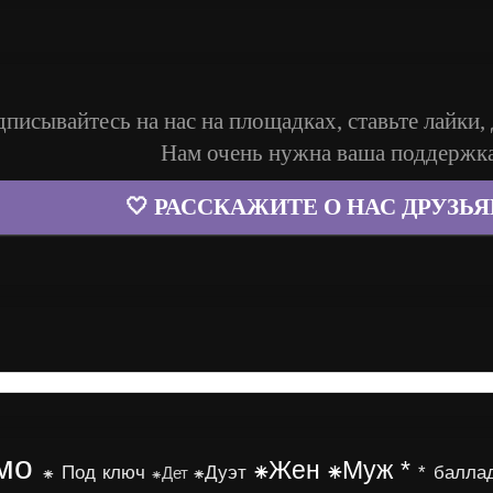
писывайтесь на нас на площадках, ставьте лайки, 
Нам очень нужна ваша поддержк
🤍 РАССКАЖИТЕ О НАС ДРУЗЬЯ
мо
⁕Жен
⁕Муж
*
⁕ Под ключ
⁕Дуэт
* балла
⁕Дет