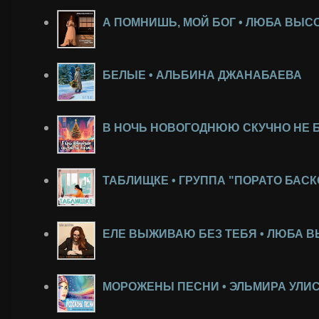
А ПОМНИШЬ, МОЙ БОГ • ЛЮБА ВЫС
Подробнее
БЕЛЫЕ • АЛЬБИНА ДЖАНАБАЕВА
Подробнее
В НОЧЬ НОВОГОДНЮЮ СКУЧНО НЕ БУ
Подробнее
ТАБЛИЩКЕ • ГРУППА "ПОРАТО БАСК
Подробнее
ЕЛЕ ВЫЖИВАЮ БЕЗ ТЕБЯ • ЛЮБА 
Подробнее
МОРОЖЕНЫ ПЕСНИ • ЭЛЬМИРА УЛИС
Подробнее