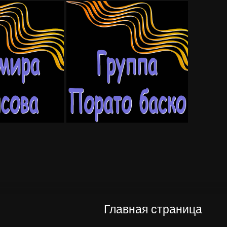
Главная страница