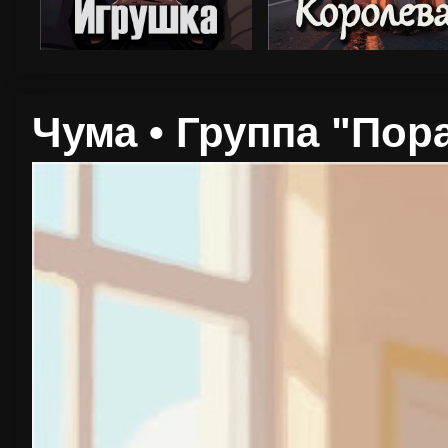
Чума • Группа "Пор