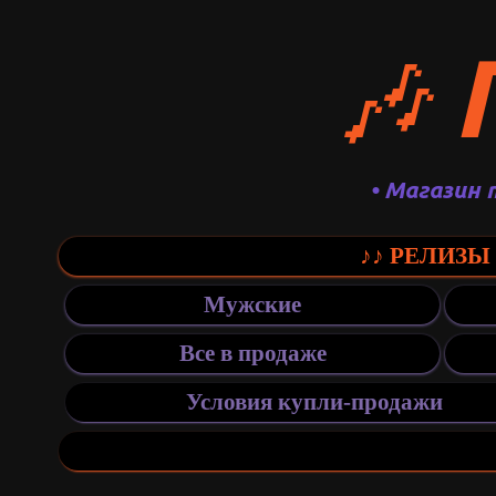
🎶
• Магазин 