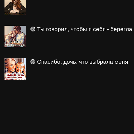
🟣 Ты говорил, чтобы я себя - берегла
🟣 Спасибо, дочь, что выбрала меня