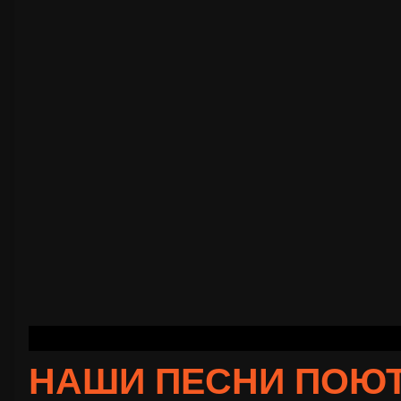
НАШИ ПЕСНИ ПОЮТ