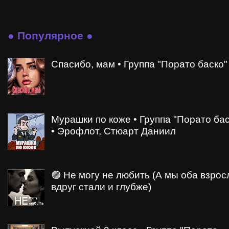
● Популярное ●
Спасибо, мам • Группа "Порато баско"
Мурашки по коже • Группа "Порато бас
• Эрофлот, Стюарт Даниил
🟣 Не могу не любить (А мы оба взрос
вдруг стали и глубже)