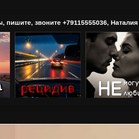
сть вопросы, пишите, звоните +791155550