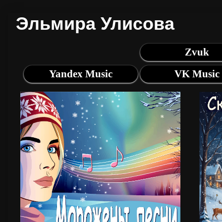
Эльмира Улисова