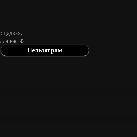
лощадках,
для вас 🌷