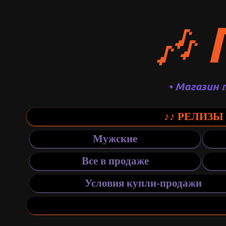
🎶
• Магазин 