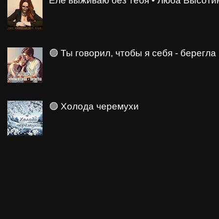
🟣 Ты говорил, чтобы я себя - берегла
🟣 Холода черемухи