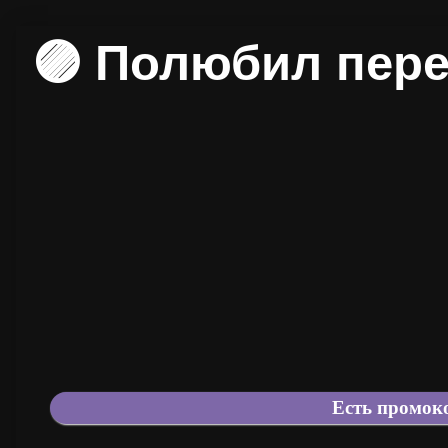
🟣 Полюбил пер