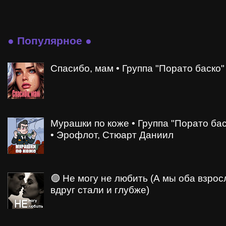
● Популярное ●
Спасибо, мам • Группа "Порато баско"
Мурашки по коже • Группа "Порато бас
• Эрофлот, Стюарт Даниил
🟣 Не могу не любить (А мы оба взрос
вдруг стали и глубже)