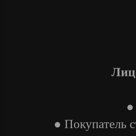
Лиц
●
● Покупатель 