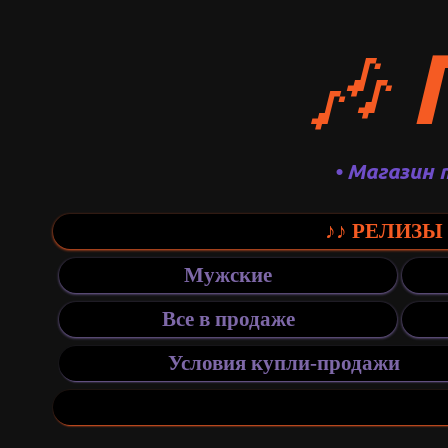
🎶
• Магазин 