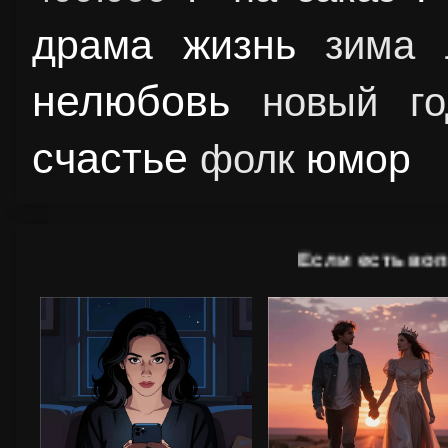
драма
жизнь
зима
нелюбовь
новый го
счастье
юмор
фолк
Если 