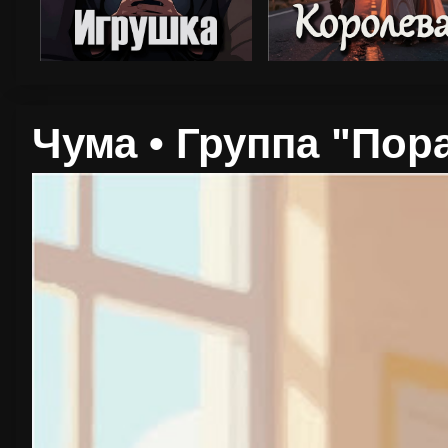
Чума • Группа "Пор