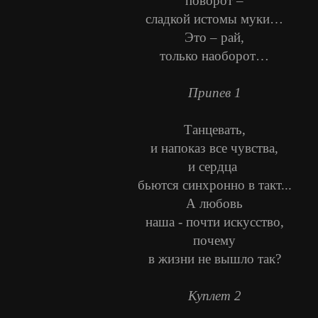
поворот –
сладкой истомы муки…
Это – рай,
только наоборот…
Припев 1
Танцевать,
и напоказ все чувства,
и сердца
бьются синхронно в такт...
А любовь
наша - почти искусство,
почему
в жизни не вышло так?
Куплет 2