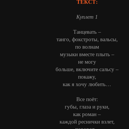
ТЕКСТ:
Куплет 1
Танцевать –
танго, фокстроты, вальсы,
по волнам
музыки вместе плыть –
не могу
больше, включите сальсу –
покажу,
как я хочу любить…
Все поёт:
губы, глаза и руки,
как роман –
каждой реснички взлет,