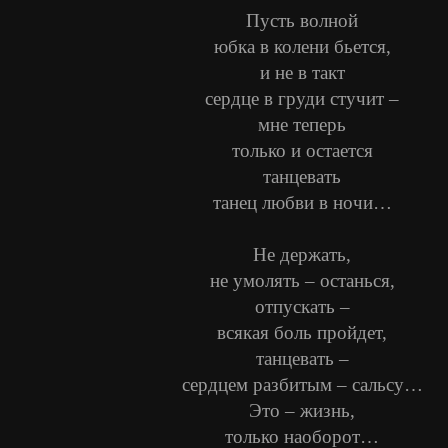
Пусть волной
юбка в колени бьется,
и не в такт
сердце в груди стучит –
мне теперь
только и остается
танцевать
танец любви в ночи…
Не держать,
не умолять – останься,
отпускать –
всякая боль пройдет,
танцевать –
сердцем разбитым – сальсу…
Это – жизнь,
только наоборот…