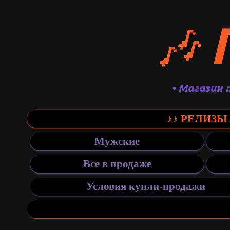
🎶
• Магазин 