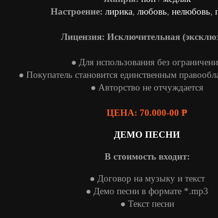
Настроение:
лирика
,
любовь
,
нелюбовь
,
Лицензия:
Исключительная (эксклю
● Для использования без ограничен
● Покупатель становится единственным правообл
● Авторство не отчуждается
ЦЕНА: 70.000-00 ₱
ДЕМО ПЕСНИ
В стоимость входит:
● Договор на музыку и текст
● Демо песни в формате *.mp3
● Текст песни